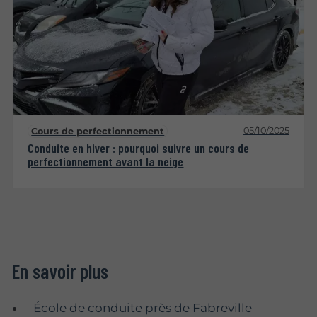
05/10/2025
Cours de perfectionnement
Conduite en hiver : pourquoi suivre un cours de
perfectionnement avant la neige
En savoir plus
École de conduite près de Fabreville