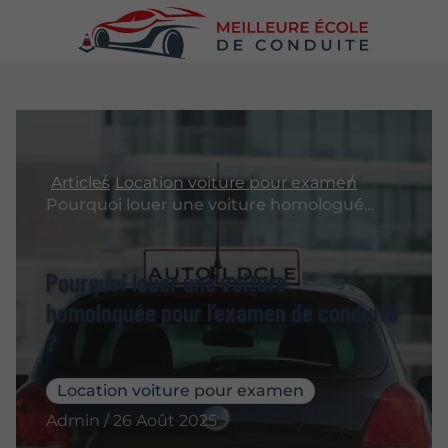
Articles
Location voiture pour examen
Pourquoi louer une voiture homologuée pour l’examen de conduite ?
Pourquoi louer une voiture
homologuée pour l’examen de conduite
?
Location voiture pour examen
Admin / 26 Août 2025