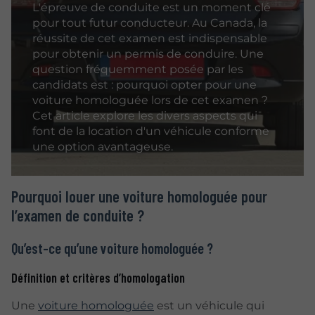
L'épreuve de conduite est un moment clé
pour tout futur conducteur. Au Canada, la
réussite de cet examen est indispensable
pour obtenir un permis de conduire. Une
question fréquemment posée par les
candidats est : pourquoi opter pour une
voiture homologuée lors de cet examen ?
Cet article explore les divers aspects qui
font de la location d'un véhicule conforme
une option avantageuse.
Pourquoi louer une voiture homologuée pour
l’examen de conduite ?
Qu’est-ce qu’une voiture homologuée ?
Définition et critères d’homologation
Une
voiture homologuée
est un véhicule qui