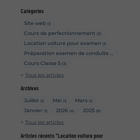
Catégories
Site web
(1)
Cours de perfectionnement
(3)
Location voiture pour examen
(1)
Préparation examen de conduite
(2)
Cours Classe 5
(3)
Tous les articles
Archives
Juillet
Mai
Mars
(1)
(1)
(1)
Janvier
2026
2025
(1)
(4)
(6)
Tous les articles
Articles récents "Location voiture pour