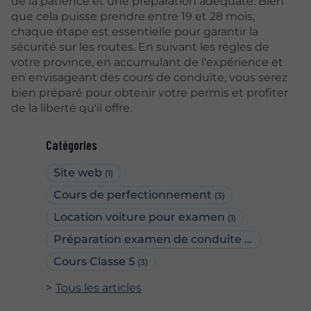
de la patience et une préparation adéquate. Bien
que cela puisse prendre entre 19 et 28 mois,
chaque étape est essentielle pour garantir la
sécurité sur les routes. En suivant les règles de
votre province, en accumulant de l'expérience et
en envisageant des cours de conduite, vous serez
bien préparé pour obtenir votre permis et profiter
de la liberté qu'il offre.
Catégories
Site web
(1)
Cours de perfectionnement
(3)
Location voiture pour examen
(1)
Préparation examen de conduite
(2)
Cours Classe 5
(3)
Tous les articles