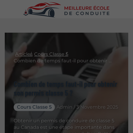
Articles
Cours Classe 5
Combien de temps faut-il pour obtenir son permis classe 5 ?
Combien de temps faut-il pour obtenir
son permis classe 5 ?
Cours Classe 5
Admin / 3 Novembre 2025
Obtenir un permis de conduire de classe 5
au Canada est une étape importante dans